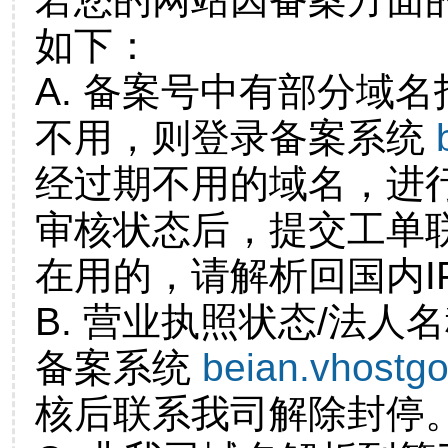
如下：
A. 备案号中有部分域
不用，则登录备案系统
经过期不用的域名，进
审核状态后，提交工单
在用的，请解析回国内I
B. 营业执照状态/法人
备案系统
beian.vhostg
核后联系我司解除封停